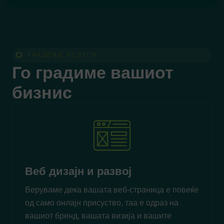
ГРАДЕЊЕ УСЛУГИ
Го градиме вашиот
бизнис
Веб дизајн и развој
Веруваме дека вашата веб-страница е повеќе
од само онлајн присуство, таа е одраз на
вашиот бренд, вашата визија и вашите