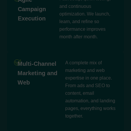
and continuous
Campaign
optimization. We launch,
Execution
learn, and refine so
performance improves
month after month.
A complete mix of
Multi-Channel
marketing and web
Marketing and
expertise in one place.
Web
From ads and SEO to
content, email
automation, and landing
pages, everything works
together.