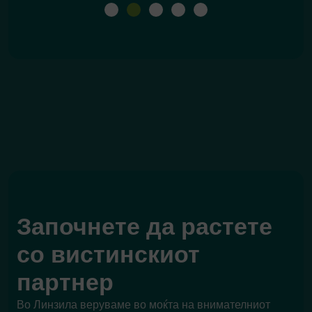
Започнете да растете
со вистинскиот
партнер
Во Линзила веруваме во моќта на внимателниот