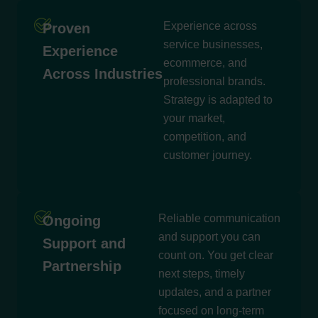
Experience across
Proven
service businesses,
Experience
ecommerce, and
Across Industries
professional brands.
Strategy is adapted to
your market,
competition, and
customer journey.
Reliable communication
Ongoing
and support you can
Support and
count on. You get clear
Partnership
next steps, timely
updates, and a partner
focused on long-term