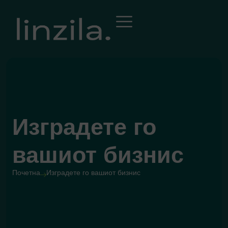
Изградете го
вашиот бизнис
Почетна
Изградете го вашиот бизнис