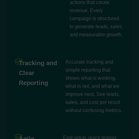
actions that create
revenue. Every
campaign is structured
to generate leads, sales,
and measurable growth.
Accurate tracking and
Tracking and
simple reporting that
Clear
shows what is working,
Reporting
what is not, and what we
improve next. See leads,
sales, and cost per result
without confusing metrics.
Fast setup, quick testing,
Agile