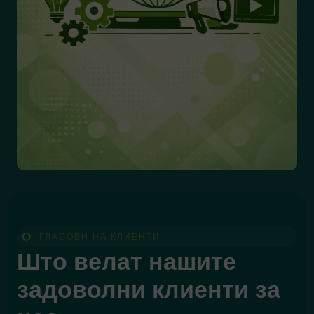
ГЛАСОВИ НА КЛИЕНТИ
Што велат нашите
задоволни клиенти за