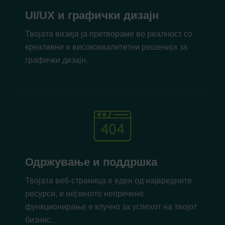
UI/UX и графички дизајн
Твојата визија ја претвораме во реалност со
креативни и висококвалитетни решенија за
графички дизајн.
Одржување и поддршка
Твојата веб-страница е еден од највредните
ресурси, и нејзиното непречено
функционирање е клучно за успехот на твојот
бизнис.