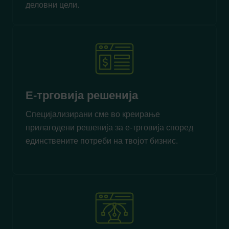
деловни цели.
Е-трговија решенија
Специјализирани сме во креирање
прилагодени решенија за е-трговија според
единствените потреби на твојот бизнис.