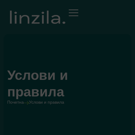
Услови и
правила
Почетна
Услови и правила